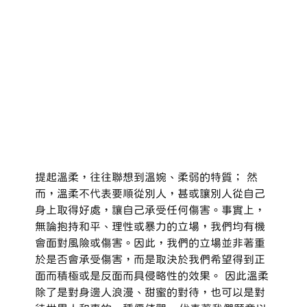
提起溫柔，往往聯想到溫婉、柔弱的特質； 然
而，溫柔不代表要順從別人，甚或讓別人從自己
身上取得好處，讓自己承受任何傷害。事實上，
無論抱持和平、理性或暴力的立場，我們均有機
會面對風險或傷害。因此，我們的立場並非著重
於是否會承受傷害，而是取決於我們希望得到正
面而積極或是反面而具侵略性的效果。 因此溫柔
除了是對身邊人浪漫、甜蜜的對待，也可以是對