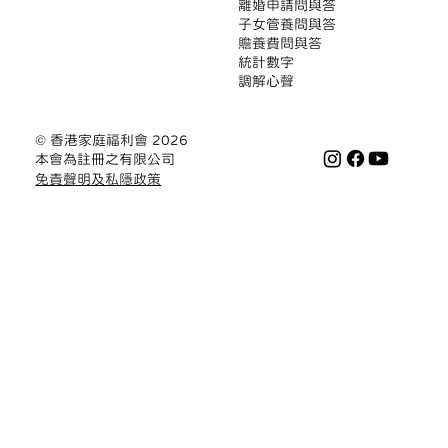
離婚申請問與答
子女管養問與答
贍養費問與答
統計數字
調解心聲
© 香港家庭福利會 2026
本會為註冊之有限公司
免責聲明及私隱政策