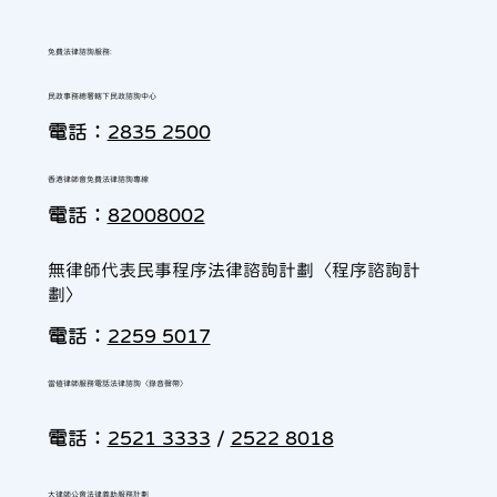
免費法律諮詢服務:
民政事務總署轄下民政諮詢中心
電話：
2835 2500
香港律師會免費法律諮詢專線
電話：
82008002
無律師代表民事程序法律諮詢計劃〈程序諮詢計
劃〉
電話：
2259 5017
當值律師服務電話法律諮詢〈錄音聲帶〉
電話：
2521 3333
/
2522 8018
大律師公會法律義助服務計劃