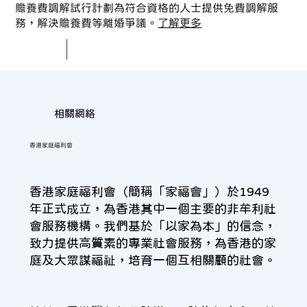
贍養費調解試行計劃為符合資格的人士提供免費調解服
務，解決贍養費等離婚爭議。
了解更多
相關網絡
香港家庭福利會
香港家庭福利會（簡稱「家福會」）於1949
年正式成立，為香港其中一個主要的非牟利社
會服務機構。我們基於「以家為本」的信念，
致力提供高質素的專業社會服務，為香港的家
庭及大眾謀福祉，培育一個互相關顧的社會。