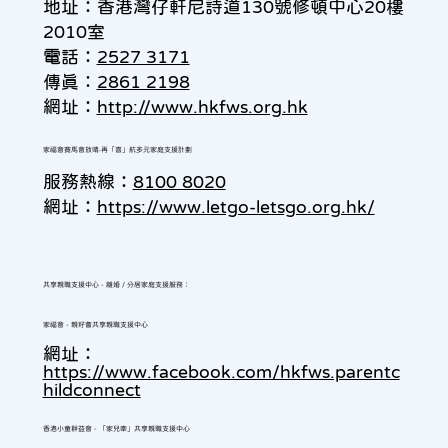
地址：香港灣仔軒尼詩道130號修頓中心20樓
2010室
電話：
2527 3171
傳真︰
2861 2198
網址：
http://www.hkfws.org.hk
家福會賽馬會放晴‧再「喜」航多元家庭支援計劃
服務熱線：
8100 8020
網址：
https://www.letgo-letsgo.org.hk/
共享親職支援中心 - 離婚 / 分居家庭支援服務：
家福會 - 親籽薈共享親職支援中心
網址：
https://www.facebook.com/hkfws.parentc
hildconnect
香港小童群益會 - 「家兒牽」共享親職支援中心