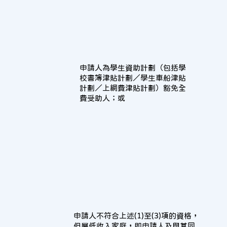
申請人為學生資助計劃（包括學
校書簿津貼計劃／學生車船津貼
計劃／上網費津貼計劃）豁免全
費受助人；或
申請人不符合上述(1)至(3)項的資格，
但屬低收入家庭，即申請人及與其同