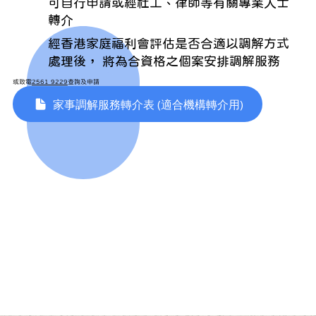
可自行申請或經社工、律師等有關專業人士
轉介
經香港家庭福利會評估是否合適以調解方式
處理後， 將為合資格之個案安排調解服務
或致電
2561 9229
查詢及申請
家事調解服務轉介表 (適合機構轉介用)