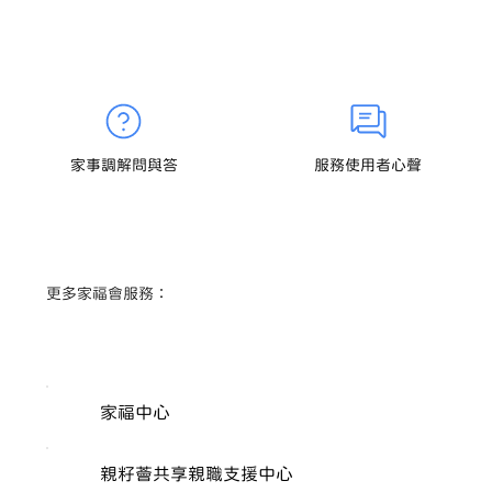
家事調解問與答
服務使用者心聲
​更多家福會服務：
家福中心
親籽薈共享親職支援中心