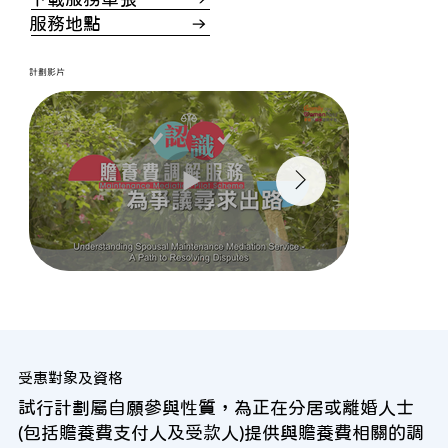
服務地點
​計劃影片
受惠對象及資格
試行計劃屬自願參與性質，為正在分居或離婚人士
(包括贍養費支付人及受款人)提供與贍養費相關的調