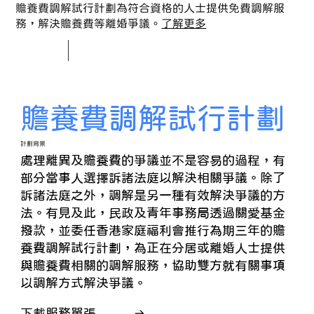
贍養費調解試行計劃為符合資格的人士提供免費調解服
務，解決贍養費等離婚爭議。
了解更多
贍養費調解試行計劃
​計劃背景
處理離異及贍養費的爭議並不是容易的過程，有
部分當事人選擇訴諸法庭以解決相關爭議。除了
訴諸法庭之外，調解是另一種有效解決爭議的方
法。有見及此，民政及青年事務局透過關愛基金
撥款，並委任香港家庭福利會推行為期三年的贍
養費調解試行計劃，為正在分居或離婚人士提供
與贍養費相關的調解服務，協助雙方就有關事項
以調解方式解決爭議。
下載服務單張