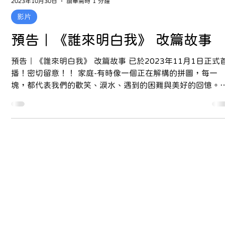
2023年10月30日
讀畢需時 1 分鐘
影片
預告｜《誰來明白我》 改篇故事
預告｜《誰來明白我》 改篇故事 已於2023年11月1日正式
播！密切留意！！ 家庭-有時像一個正在解構的拼圖，每一
塊，都代表我們的歡笑、淚水、遇到的困難與美好的回憶。
片《誰來明白我》將於2023年11月1日首播，與你一起...