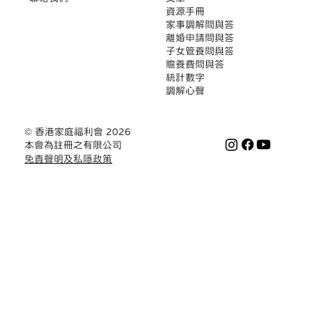
​資源手冊
家事調解問與答
離婚申請問與答
子女管養問與答
贍養費問與答
統計數字
調解心聲
© 香港家庭福利會 2026
本會為註冊之有限公司
免責聲明及私隱政策