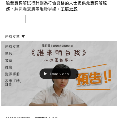
贍養費調解試行計劃為符合資格的人士提供免費調解服
務，解決贍養費等離婚爭議。
了解更多
所有文章
所有文章
影片
文章
推廣
Load video
資源手冊
家事「晴」
計劃