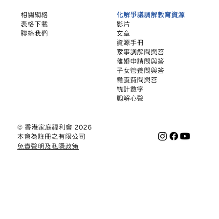
相關網絡
化解爭議調解教育資源
​表格下載
影片
聯絡我們
文章
​資源手冊
家事調解問與答
離婚申請問與答
子女管養問與答
贍養費問與答
統計數字
調解心聲
© 香港家庭福利會 2026
本會為註冊之有限公司
免責聲明及私隱政策