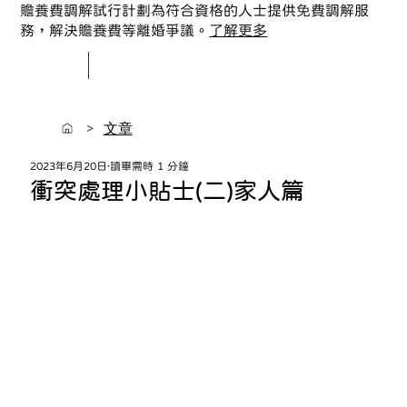
贍養費調解試行計劃為符合資格的人士提供免費調解服
務，解決贍養費等離婚爭議。
了解更多
>
文章
2023年6月20日
讀畢需時 1 分鐘
衝突處理小貼士(二)家人篇