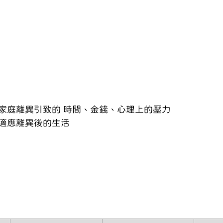
家庭離異引致的 時間、金錢、心理上的壓力
適應離異後的生活