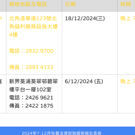
舉辦地點及電話
日期
時間
中
北角渣華道123號北
18/12/2024(三)
晚上 7
角福利服務設施大樓
4樓
電話：2832 9700
傳真：2893 4133
庭
新界葵涌葵翠邨碧翠
6/12/2024 (五)
晚上 7
樓平台一層102室 
電話：2426 9621 
傳真：2422 1875
2024年7-12月免費法律諮詢服務報名表格