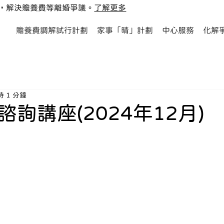
，解決贍養費等離婚爭議。
了解更多
贍養費調解試行計劃
家事「晴」計劃
中心服務
化解
 1 分鐘
詢講座(2024年12月)