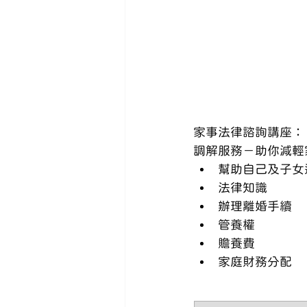
家事法律諮詢講座：
調解服務－助你減輕
幫助自己及子女
法律知識
辦理離婚手續
管養權
贍養費
家庭財務分配