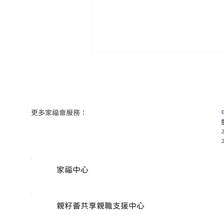
​更多家福會服務：
《調解「城」傳25 載》家福
會調解服務嘉許禮
家福中心
親籽薈共享親職支援中心