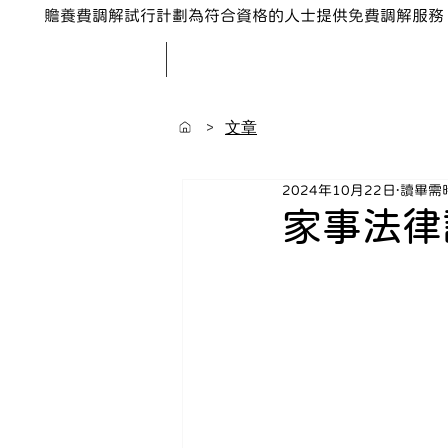
贍養費調解試行計劃為符合資格的人士提供免費調解服務
>
文章
2024年10月22日
讀畢需時
家事法律諮