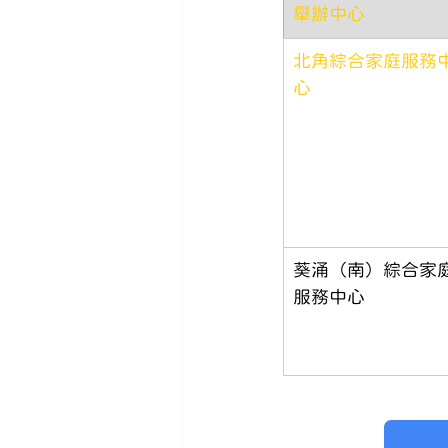
舉辦中心
北角綜合家庭服務
心
葵涌（南）綜合家
服務中心